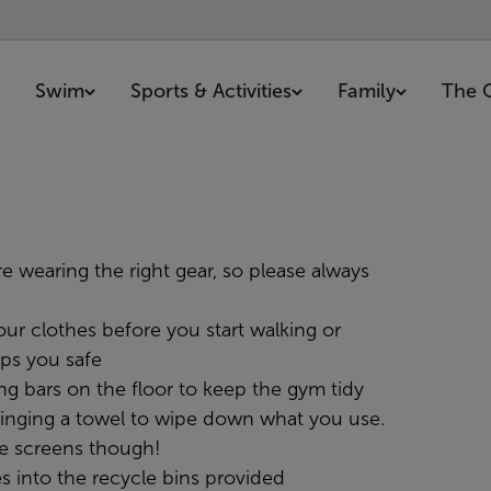
Swim
Sports & Activities
Family
The 
e wearing the right gear, so please always
ur clothes before you start walking or
eps you safe
ng bars on the floor to keep the gym tidy
nging a towel to wipe down what you use.
he screens though!
 into the recycle bins provided