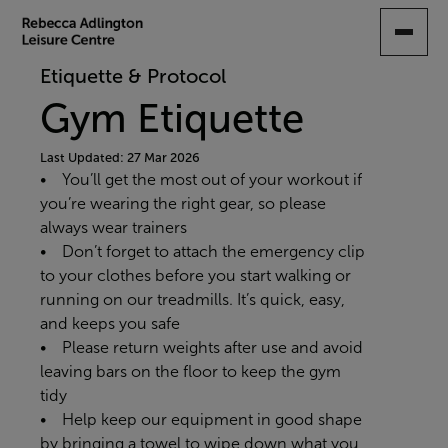
SKIP
TO
MAIN
Etiquette & Protocol
CONTENT
Gym Etiquette
Last Updated: 27 Mar 2026
• You’ll get the most out of your workout if
you’re wearing the right gear, so please
always wear trainers
• Don’t forget to attach the emergency clip
to your clothes before you start walking or
running on our treadmills. It’s quick, easy,
and keeps you safe
• Please return weights after use and avoid
leaving bars on the floor to keep the gym
tidy
• Help keep our equipment in good shape
by bringing a towel to wipe down what you