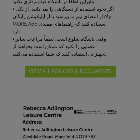
بنابراین لطفاً در باشگاه فیلم‌برداری نکنید.
• اگر نحوه استفاده از دستگاهی را نمی‌دانید، از یکی
از اعضای تیم ما بپرسید یا از اپلیکیشن رایگان
My
MORE App
استفاده کنید که راهنماهای مفیدی
دارد.
• وقتی باشگاه شلوغ است، لطفاً مراعات سایر
اعضایی را بکنید که ممکن است بخواهند از
تجهیزاتی استفاده کنند که شما استفاده می‌کنید.
VIEW ALL POLICIES & DOCUMENTS
Address:
Rebecca Adlington Leisure Centre
Westdale Road, Mansfield NG19 7BZ