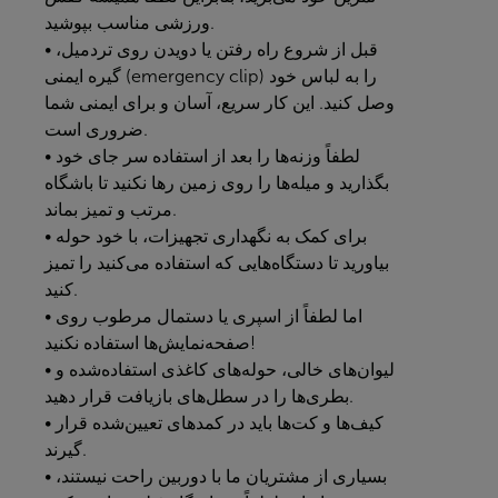
ورزشی مناسب بپوشید.
• قبل از شروع راه رفتن یا دویدن روی تردمیل،
گیره ایمنی (emergency clip) را به لباس خود
وصل کنید. این کار سریع، آسان و برای ایمنی شما
ضروری است.
• لطفاً وزنه‌ها را بعد از استفاده سر جای خود
بگذارید و میله‌ها را روی زمین رها نکنید تا باشگاه
مرتب و تمیز بماند.
• برای کمک به نگهداری تجهیزات، با خود حوله
بیاورید تا دستگاه‌هایی که استفاده می‌کنید را تمیز
کنید.
• اما لطفاً از اسپری یا دستمال مرطوب روی
صفحه‌نمایش‌ها استفاده نکنید!
• لیوان‌های خالی، حوله‌های کاغذی استفاده‌شده و
بطری‌ها را در سطل‌های بازیافت قرار دهید.
• کیف‌ها و کت‌ها باید در کمدهای تعیین‌شده قرار
گیرند.
• بسیاری از مشتریان ما با دوربین راحت نیستند،