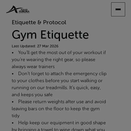
SKIP
TO
MAIN
Etiquette & Protocol
CONTENT
Gym Etiquette
Last Updated: 27 Mar 2026
• You’ll get the most out of your workout if
you’re wearing the right gear, so please
always wear trainers
• Don’t forget to attach the emergency clip
to your clothes before you start walking or
running on our treadmills. It’s quick, easy,
and keeps you safe
• Please return weights after use and avoid
leaving bars on the floor to keep the gym
tidy
• Help keep our equipment in good shape
by bringing a towel to wipe down what you