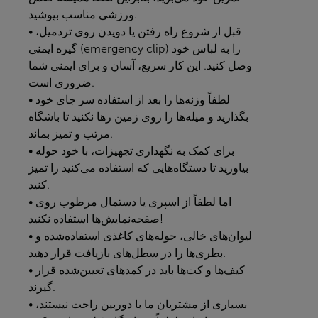
ورزشی مناسب بپوشید.
• قبل از شروع راه رفتن یا دویدن روی تردمیل،
گیره ایمنی (emergency clip) را به لباس خود
وصل کنید. این کار سریع، آسان و برای ایمنی شما
ضروری است.
• لطفاً وزنه‌ها را بعد از استفاده سر جای خود
بگذارید و میله‌ها را روی زمین رها نکنید تا باشگاه
مرتب و تمیز بماند.
• برای کمک به نگهداری تجهیزات، با خود حوله
بیاورید تا دستگاه‌هایی که استفاده می‌کنید را تمیز
کنید.
• اما لطفاً از اسپری یا دستمال مرطوب روی
صفحه‌نمایش‌ها استفاده نکنید!
• لیوان‌های خالی، حوله‌های کاغذی استفاده‌شده و
بطری‌ها را در سطل‌های بازیافت قرار دهید.
• کیف‌ها و کت‌ها باید در کمدهای تعیین‌شده قرار
گیرند.
• بسیاری از مشتریان ما با دوربین راحت نیستند،